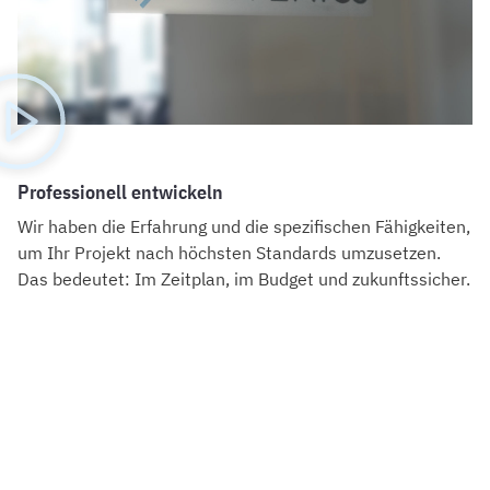
Professionell entwickeln
Wir haben die Erfahrung und die spezifischen Fähigkeiten,
um Ihr Projekt nach höchsten Standards umzusetzen.
Das bedeutet: Im Zeitplan, im Budget und zukunftssicher.
Personalsuche vermeiden
Unser Team arbeitet projektbezogen. Wir
beginnen schnell, setzen dort an, wo Sie bedarf
haben und bleiben nur so lange, wie Sie uns
brauchen.